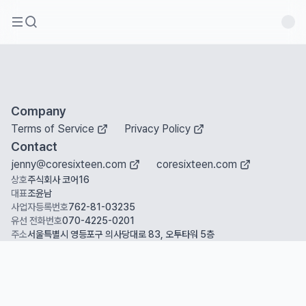
Company
Terms of Service
Privacy Policy
Contact
jenny@coresixteen.com
coresixteen.com
상호
주식회사 코어16
대표
조윤남
사업자등록번호
762-81-03235
유선 전화번호
070-4225-0201
주소
서울특별시 영등포구 의사당대로 83, 오투타워 5층